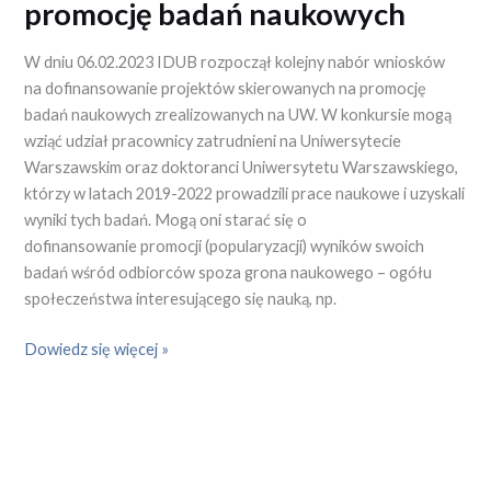
promocję badań naukowych
W dniu 06.02.2023 IDUB rozpoczął kolejny nabór wniosków
na dofinansowanie projektów skierowanych na promocję
badań naukowych zrealizowanych na UW. W konkursie mogą
wziąć udział pracownicy zatrudnieni na Uniwersytecie
Warszawskim oraz doktoranci Uniwersytetu Warszawskiego,
którzy w latach 2019-2022 prowadzili prace naukowe i uzyskali
wyniki tych badań. Mogą oni starać się o
dofinansowanie promocji (popularyzacji) wyników swoich
badań wśród odbiorców spoza grona naukowego – ogółu
społeczeństwa interesującego się nauką, np.
Dowiedz się więcej »