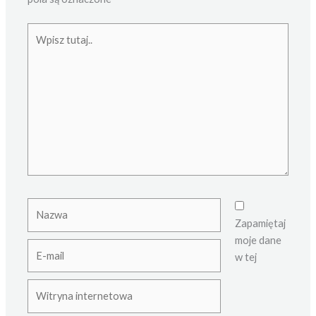
Wpisz
tutaj..
Nazwa
Zapamiętaj
moje dane
E-
w tej
mail
Witryna
internetowa