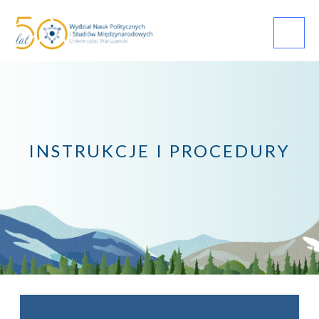
Przejdź
do
treści
INSTRUKCJE I PROCEDURY